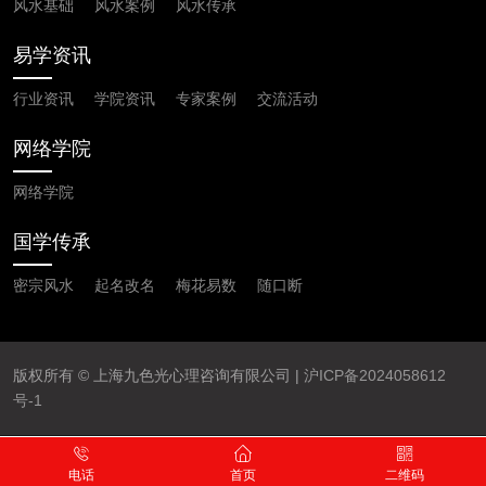
风水基础
风水案例
风水传承
易学资讯
行业资讯
学院资讯
专家案例
交流活动
网络学院
网络学院
国学传承
密宗风水
起名改名
梅花易数
随口断
版权所有 © 上海九色光心理咨询有限公司 |
沪ICP备2024058612
号-1
电话
首页
二维码