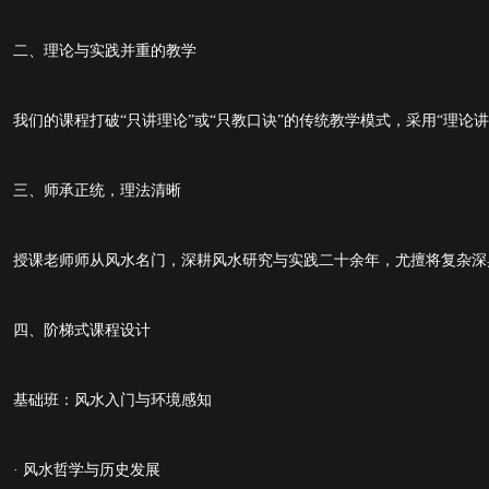
二、理论与实践并重的教学
我们的课程打破
“只讲理论”或“只教口诀”的传统教学模式，采用“理论
三、师承正统，理法清晰
授课老师师从风水名门，深耕风水研究与实践二十余年，尤擅将复杂深
四、阶梯式课程设计
基础班：风水入门与环境感知
· 风水哲学与历史发展