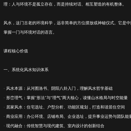
理：人与环境不是孤立存在，而是持续对话、相互塑造的有机整体。
风水，这门古老的环境科学，远非简单的方位摆放或神秘仪式。它是中
掌握一门与环境对话的语言。
课程核心价值
一、系统化风水知识体系
· 风水本源：从河图洛书、阴阳八卦入门，理解风水哲学基础
· 形峦理气：掌握“形法”与“理气”两大核心，读懂山水格局与时空能量
· 居家风水：住宅选址、户型分析、功能区规划，打造和谐居住空间
· 商业应用：办公环境、店铺布局、企业选址，提升事业运势与团队能
· 现代融合：传统智慧与现代建筑、室内设计的创新结合