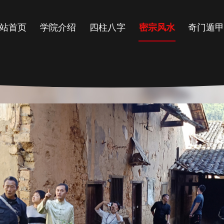
站首页
学院介绍
四柱八字
密宗风水
奇门遁