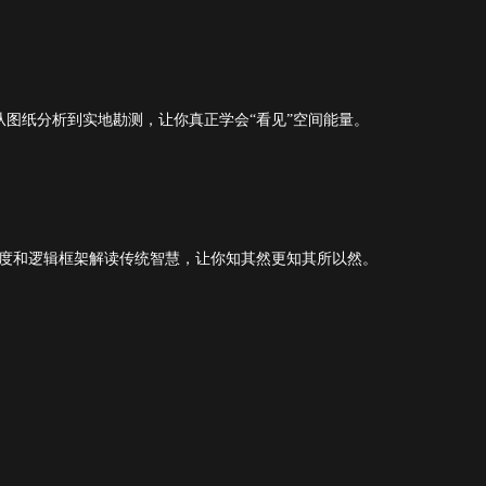
从图纸分析到实地勘测，让你真正学会“看见”空间能量。
度和逻辑框架解读传统智慧，让你知其然更知其所以然。