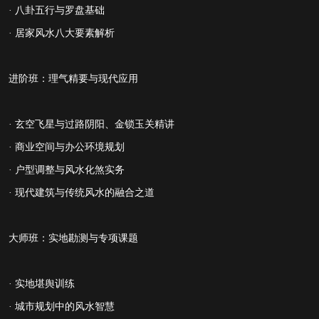
· 八卦五行与罗盘基础
· 居家风水八大要素解析
进阶班：理气精要与现代应用
· 玄空飞星与
过路阴阳、金锁玉关
精讲
· 商业空间与办公环境规划
· 户型调整与风水化煞实务
· 现代建筑与传统风水的融合之道
大师班：实地勘测与专项课题
· 实地堪舆训练
· 城市规划中的风水智慧