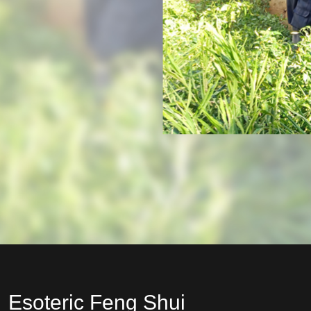
Esoteric Feng Shui