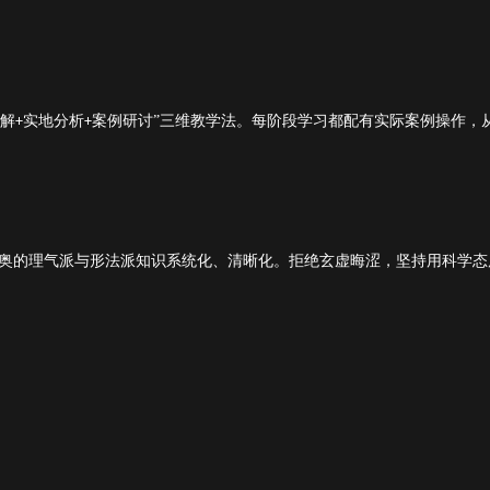
讲解
实地分析
案例研讨”三维教学法。每阶段学习都配有实际案例操作，
+
+
奥的理气派与形法派知识系统化、清晰化。拒绝玄虚晦涩，坚持用科学态