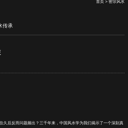
首页
> 密宗风水
水传承
旅
住久后反而问题频出？三千年来，中国风水学为我们揭示了一个深刻真