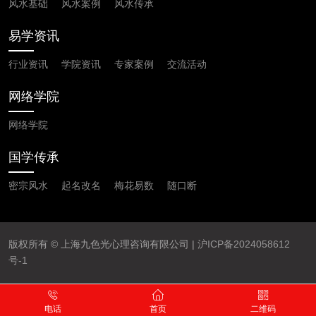
风水基础
风水案例
风水传承
易学资讯
行业资讯
学院资讯
专家案例
交流活动
网络学院
网络学院
国学传承
密宗风水
起名改名
梅花易数
随口断
版权所有 © 上海九色光心理咨询有限公司 |
沪ICP备2024058612
号-1
电话
首页
二维码