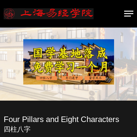
Four Pillars and Eight Characters
四柱八字