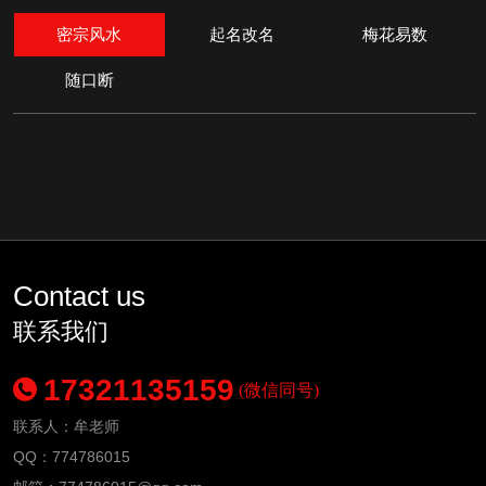
密宗风水
起名改名
梅花易数
随口断
Contact us
联系我们
17321135159
(微信同号)
联系人：牟老师
QQ：774786015