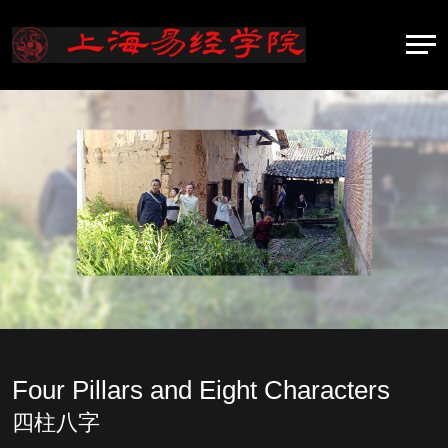
Four Pillars and Eight Characters
四柱八字