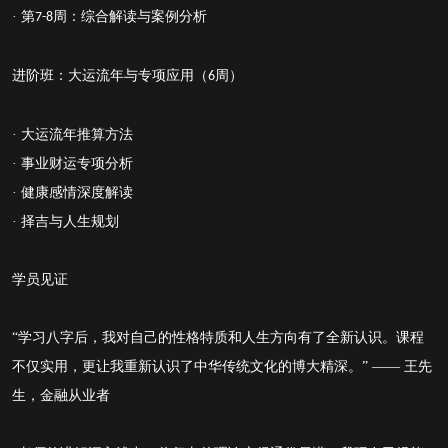
· 第
周：综合解读与案例分析
7-8
进阶班：大运流年与专项应用（
周）
6
· 大运流年推算方法
· 事业财运专项分析
· 健康感情深度解读
· 择吉与人生规划
学员见证
“学习八字后，我对自己的性格特质和人生方向有了全新认识。课程
不仅实用，更让我重新认识了中华传统文化的博大精深。” —— 王先
生，金融从业者