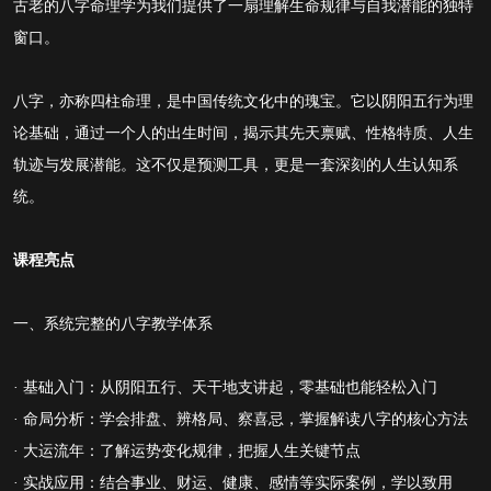
古老的八字命理学为我们提供了一扇理解生命规律与自我潜能的独特
窗口。
八字，亦称四柱命理，是中国传统文化中的瑰宝。它以阴阳五行为理
论基础，通过一个人的出生时间，揭示其先天禀赋、性格特质、人生
轨迹与发展潜能。这不仅是预测工具，更是一套深刻的人生认知系
统。
课程亮点
一、系统完整的八字教学体系
· 基础入门：从阴阳五行、天干地支讲起，零基础也能轻松入门
· 命局分析：学会排盘、辨格局、察喜忌，掌握解读八字的核心方法
· 大运流年：了解运势变化规律，把握人生关键节点
· 实战应用：结合事业、财运、健康、感情等实际案例，学以致用