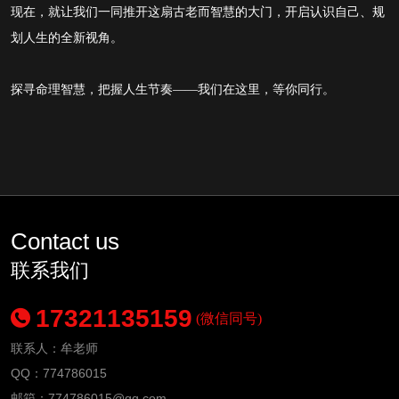
现在，就让我们一同推开这扇古老而智慧的大门，开启认识自己、规
划人生的全新视角。
探寻命理智慧，把握人生节奏
——我们在这里，等你同行。
Contact us
联系我们
17321135159
(微信同号)
联系人：牟老师
QQ：774786015
邮箱：
774786015
@qq.com