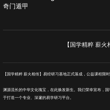
奇门遁甲
【国学精粹 薪火
【国学精粹 薪火相传】易经研习基地正式落成，公益课程限
渊源流长的中华文化瑰宝，在此焕发新生。我们荣幸宣布，国
于打造一个专业、深邃的易学研习平台。