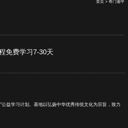
首页
> 奇门遁甲
免费学习7-30天
”公益学习计划。基地以弘扬中华优秀传统文化为宗旨，致力