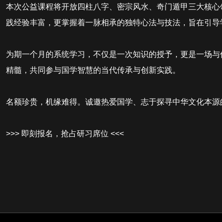
本次公益课程将开放四柱八字、密宗风水、奇门遁甲三大核心
践经验丰富，更掌握着一脉相承的独特心法与技法，旨在引导
为期一个月的系统学习，不仅是一次知识的授予，更是一场与
精髓，共同参与国学智慧的当代传承与创新实践。
名额珍贵，机缘难得。诚邀热爱国学、志于探寻中华文化本源
>>> 即刻报名，抢占研习席位 <<<