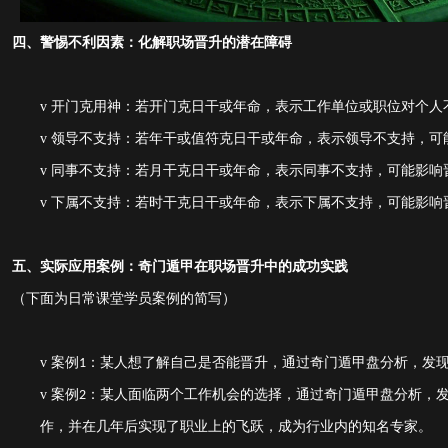
四、警惕不利因素：化解职场晋升的潜在障碍
v
开门克用神：若开门克日干或年命，表示工作单位或职位对个人
v
领导不支持：若年干或值符克日干或年命，表示领导不支持，可
v
同事不支持：若月干克日干或年命，表示同事不支持，可能影响
v
下属不支持：若时干克日干或年命，表示下属不支持，可能影响
五、
实际应用案例：奇门遁甲在职场晋升中的成功实践
（下面为日常课堂学员案例的简写）
v
案例
：某人想了解自己是否能晋升，通过奇门遁甲盘分析，发
1
v
案例
：某人面临两个工作机会的选择，通过奇门遁甲盘分析，
2
作，并在几年后实现了职业上的飞跃，成为行业内的知名专家。