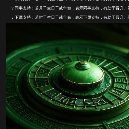
v
同事支持：若月干生日干或年命，表示同事支持，有助于晋升。
v
下属支持：若时干生日干或年命，表示下属支持，有助于晋升。