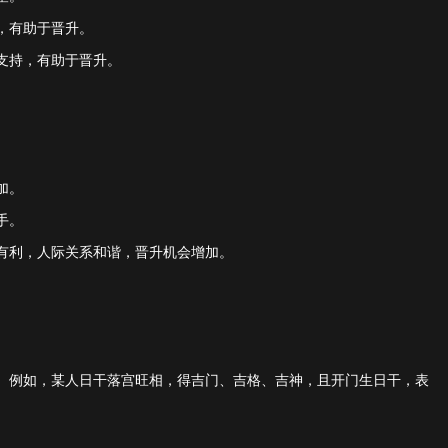
，有助于晋升。
支持，有助于晋升。
加。
手。
有利，人际关系和谐，晋升机会增加。
。例如，某人日干落宫旺相，得吉门、吉格、吉神，且开门生日干，表