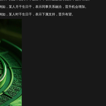
例如，某人月干生日干，表示同事关系融洽，晋升机会增加。
例如，某人时干生日干，表示下属支持，晋升有望。