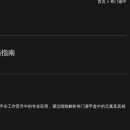
首页
> 奇门遁甲
秘指南
甲在工作晋升中的专业应用，通过细致解析奇门遁甲盘中的元素及其相