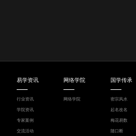
易学资讯
网络学院
国学传承
行业资讯
网络学院
密宗风水
学院资讯
起名改名
专家案例
梅花易数
交流活动
随口断