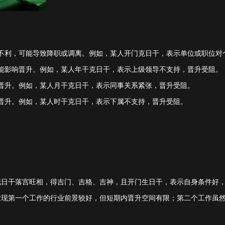
不利，可能导致降职或调离。例如，某人开门克日干，表示单位或职位对
能影响晋升。例如，某人年干克日干，表示上级领导不支持，晋升受阻。
晋升。例如，某人月干克日干，表示同事关系紧张，晋升受阻。
晋升。例如，某人时干克日干，表示下属不支持，晋升受阻。
现日干落宫旺相，得吉门、吉格、吉神，且开门生日干，表示自身条件好
发现第一个工作的行业前景较好，但短期内晋升空间有限；第二个工作虽