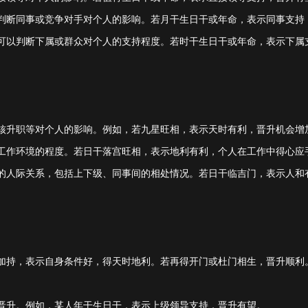
判断同事或竞争对手对个人的影响。若月干生日干或年命，表示同事支持
可以判断下属或群众对个人的支持程度。若时干生日干或年命，表示下属
核升职等对个人的影响。例如，若九星旺相，表示天时有利，晋升机会增
工作环境的程度。若日干落宫旺相，表示地利有利，个人在工作中得心应
的人际关系，包括上下级、同事间的相处情况。若日干临吉门，表示人和
加持，表示自身条件好，得天时地利。若再得开门或杜门相生，晋升顺利
晋升。例如，某人年干生日干，表示上级领导支持，晋升有望。