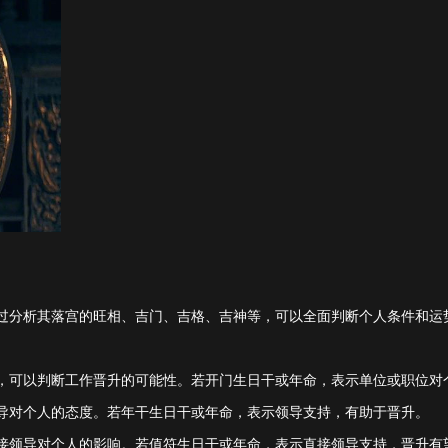
过分析其落宫的旺相、吉门、吉格、吉神等，可以全面判断个人条件和运
，可以判断工作晋升的可能性。若开门生日干或年命，表示单位或职位对
导对个人的态度。若年干生日干或年命，表示领导支持，有助于晋升。
接领导对个人的影响。若值符生日干或年命，表示直接领导支持，晋升有