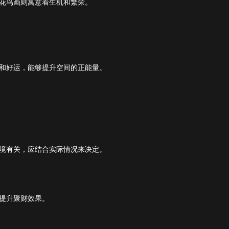
花鸟画则寓意着生机和繁荣。
和好运，能够提升空间的正能量。
境有关，应结合实际情况来决定。
提升聚财效果。