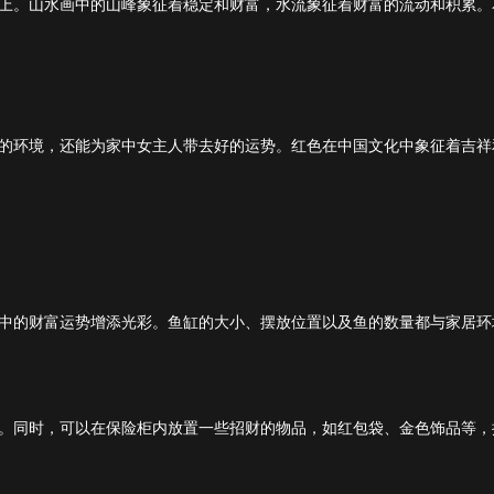
上。山水画中的山峰象征着稳定和财富，水流象征着财富的流动和积累。
的环境，还能为家中女主人带去好的运势。红色在中国文化中象征着吉祥
中的财富运势增添光彩。鱼缸的大小、摆放位置以及鱼的数量都与家居环
。同时，可以在保险柜内放置一些招财的物品，如红包袋、金色饰品等，