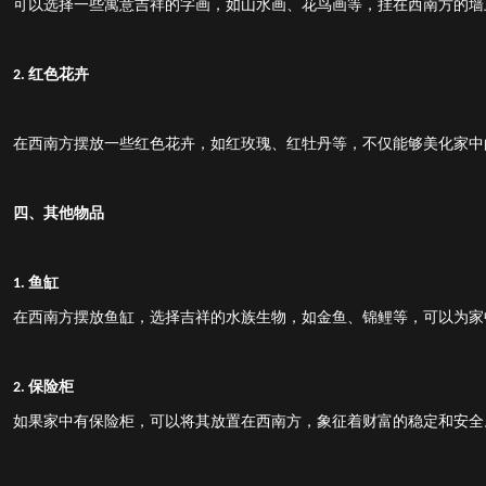
可以选择一些寓意吉祥的字画，如山水画、花鸟画等，挂在西南方的墙
红色花卉
2.
在西南方摆放一些红色花卉，如红玫瑰、红牡丹等，不仅能够美化家中
四、其他物品
鱼缸
1.
在西南方摆放鱼缸，选择吉祥的水族生物，如金鱼、锦鲤等，可以为家
保险柜
2.
如果家中有保险柜，可以将其放置在西南方，象征着财富的稳定和安全