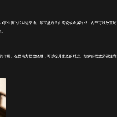
力事业腾飞和财运亨通。聚宝盆通常由陶瓷或金属制成，内部可以放置硬
好。
的作用。在西南方摆放貔貅，可以提升家庭的财运。貔貅的摆放需要注意