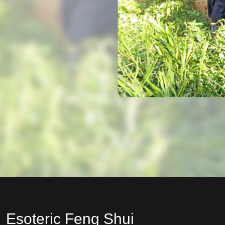
Esoteric Feng Shui