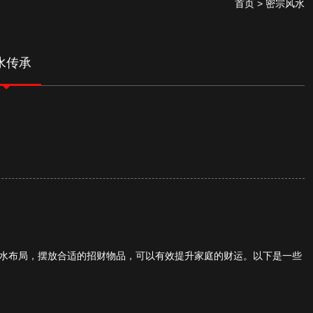
首页
> 密宗风水
水传承
水布局，摆放合适的招财物品，可以有效提升家庭的财运。以下是一些