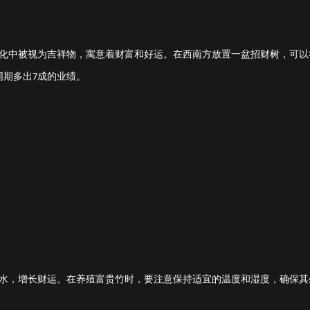
化中被视为吉祥物，寓意着财富和好运。在西南方放置一盆招财树，可以
同期多出
成的业绩
。
7
水，增长财运。在养殖富贵竹时，要注意保持适宜的温度和湿度，确保其