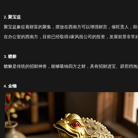
聚宝盆
2.
聚宝盆象征着财富的聚集，摆放在西南方可以增强财宫，催旺贵人，助
在办公室的西南方，
目前已经取得
家风投公司的投资，发展前景非常
3
貔貅
3.
貔貅是传统的招财神兽，能够吸纳四方之财，具有招财进宝、辟邪挡煞
金蟾
4.