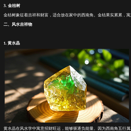
3.
金桔树
金桔树象征着吉祥和财富，适合放在家中的西南角。金桔果实累累，寓
二、风水吉祥物
黄水晶
1.
黄水晶在风水学中寓意招财旺运，能够驱逐负能量。因为西南角五行属