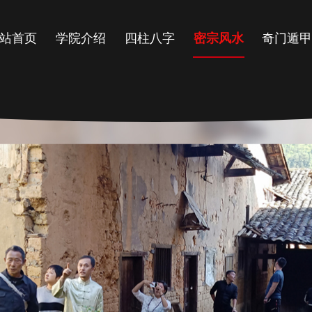
站首页
学院介绍
四柱八字
密宗风水
奇门遁