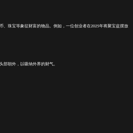
币、珠宝等象征财富的物品。例如，一位创业者在
年将聚宝盆摆放
2025
头部朝外，以吸纳外界的财气。