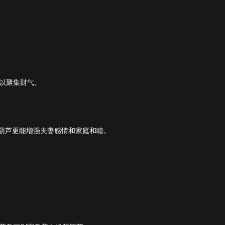
以聚集财气。
葫芦更能增强夫妻感情和家庭和睦。