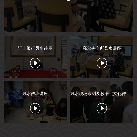
汇丰银行风水讲座
高尔夫会所风水讲座
风水传承讲座
风水现场勘测及教学（文化传承）