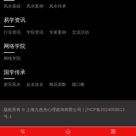
风水基础
风水案例
风水传承
易学资讯
行业资讯
学院资讯
专家案例
交流活动
网络学院
网络学院
国学传承
密宗风水
起名改名
梅花易数
随口断
版权所有 © 上海九色光心理咨询有限公司 |
沪ICP备2024058612
号-1