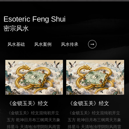
Esoteric Feng Shui
密宗风水
风水基础
风水案例
风水传承
《金锁玉关》经文
《金锁玉关》经文
《金锁玉关》经文混饨初开立
《金锁玉关》经文混饨初开立
五方 乾坤日月布三纲周天方象
五方 乾坤日月布三纲周天方象
排星斗 天清地浊理阴阳风雨雷
排星斗 天清地浊理阴阳风雨雷